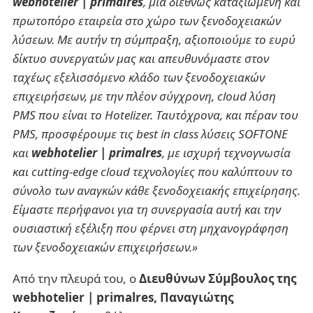
webhotelier | primalres
, μια διεθνώς καταξιωμένη και
πρωτοπόρο εταιρεία στο χώρο των ξενοδοχειακών
λύσεων. Με αυτήν τη σύμπραξη, αξιοποιούμε το ευρύ
δίκτυο συνεργατών μας και απευθυνόμαστε στον
ταχέως εξελισσόμενο κλάδο των ξενοδοχειακών
επιχειρήσεων, με την πλέον σύγχρονη, cloud λύση
PMS που είναι το Hotelizer. Ταυτόχρονα, και πέραν του
PMS, προσφέρουμε τις best in class λύσεις SOFTONE
και
webhotelier | primalres
, με ισχυρή τεχνογνωσία
και cutting-edge cloud τεχνολογίες που καλύπτουν το
σύνολο των αναγκών κάθε ξενοδοχειακής επιχείρησης.
Είμαστε περήφανοι για τη συνεργασία αυτή και την
ουσιαστική εξέλιξη που φέρνει στη μηχανογράφηση
των ξενοδοχειακών επιχειρήσεων.»
Από την πλευρά του, o
Διευθύνων Σύμβουλος της
webhotelier | primalres, Παναγιώτης