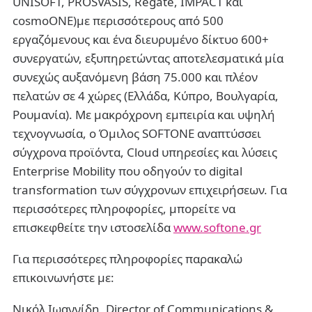
UNISOFT, PROSVASIS, Regate, IMPACT και
cosmoONE)με περισσότερους από 500
εργαζόμενους και ένα διευρυμένο δίκτυο 600+
συνεργατών, εξυπηρετώντας αποτελεσματικά μία
συνεχώς αυξανόμενη βάση 75.000 και πλέον
πελατών σε 4 χώρες (Ελλάδα, Κύπρο, Βουλγαρία,
Ρουμανία). Με μακρόχρονη εμπειρία και υψηλή
τεχνογνωσία, ο Όμιλος SOFTONE αναπτύσσει
σύγχρονα προϊόντα, Cloud υπηρεσίες και λύσεις
Enterprise Mobility που οδηγούν το digital
transformation των σύγχρονων επιχειρήσεων. Για
περισσότερες πληροφορίες, μπορείτε να
επισκεφθείτε την ιστοσελίδα
www.softone.gr
Για περισσότερες πληροφορίες παρακαλώ
επικοινωνήστε με:
Νικόλ Ιωαννίδη, Director of Communications &