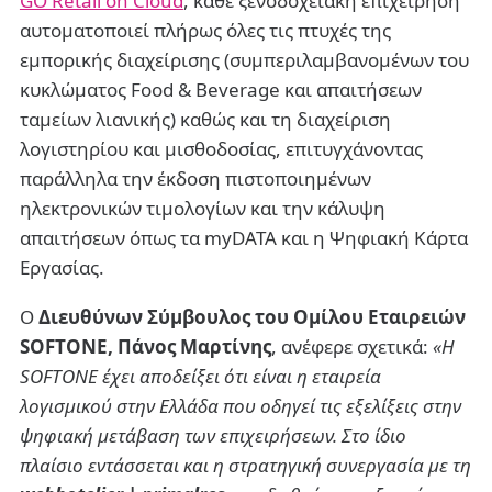
GO Retail on Cloud
, κάθε ξενοδοχειακή επιχείρηση
αυτοματοποιεί πλήρως όλες τις πτυχές της
εμπορικής διαχείρισης (συμπεριλαμβανομένων του
κυκλώματος Food & Beverage και απαιτήσεων
ταμείων λιανικής) καθώς και τη διαχείριση
λογιστηρίου και μισθοδοσίας, επιτυγχάνοντας
παράλληλα την έκδοση πιστοποιημένων
ηλεκτρονικών τιμολογίων και την κάλυψη
απαιτήσεων όπως τα myDATA και η Ψηφιακή Κάρτα
Εργασίας.
Ο
Διευθύνων Σύμβουλος του Ομίλου Εταιρειών
SOFTONE, Πάνος Μαρτίνης
, ανέφερε σχετικά:
«Η
SOFTONE έχει αποδείξει ότι είναι η εταιρεία
λογισμικού στην Ελλάδα που οδηγεί τις εξελίξεις στην
ψηφιακή μετάβαση των επιχειρήσεων. Στο ίδιο
πλαίσιο εντάσσεται και η στρατηγική συνεργασία με τη