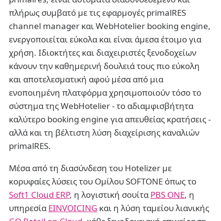
πλήρως συμβατό με τις εφαρμογές primalRES
channel manager και WebHotelier booking engine,
ενεργοποιείται εύκολα και είναι άμεσα έτοιμο για
χρήση. Ιδιοκτήτες και διαχειριστές ξενοδοχείων
κάνουν την καθημερινή δουλειά τους πιο εύκολη
και αποτελεσματική αφού μέσα από μια
ενοποιημένη πλατφόρμα χρησιμοποιούν τόσο το
σύστημα της WebHotelier - το αδιαμφισβήτητα
καλύτερο booking engine για απευθείας κρατήσεις -
αλλά και τη βέλτιστη λύση διαχείρισης καναλιών
primalRES.
Μέσα από τη διασύνδεση του Hotelizer με
κορυφαίες λύσεις του Ομίλου SOFTONE όπως το
Soft1 Cloud ERP
, η λογιστική σουίτα
PBS ONE
, η
υπηρεσία
EINVOICING
και η λύση ταμείου λιανικής