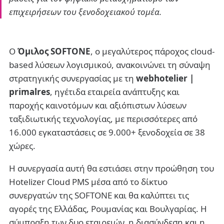
επιχειρήσεων του ξενοδοχειακού τομέα.
Ο
Όμιλος SOFTONE
, ο μεγαλύτερος πάροχος cloud-
based λύσεων λογισμικού, ανακοινώνει τη σύναψη
στρατηγικής συνεργασίας με τη
webhotelier |
primalres
, ηγέτιδα εταιρεία ανάπτυξης και
παροχής καινοτόμων και αξιόπιστων λύσεων
ταξιδιωτικής τεχνολογίας, με περισσότερες από
16.000 εγκαταστάσεις σε 9.000+ ξενοδοχεία σε 38
χώρες.
Η συνεργασία αυτή θα εστιάσει στην προώθηση του
Hotelizer Cloud PMS μέσα από το δίκτυο
συνεργατών της SOFTONE και θα καλύπτει τις
αγορές της Ελλάδας, Ρουμανίας και Βουλγαρίας. Η
σύμπραξη των δυο εταιρειών, η διασύνδεση και η