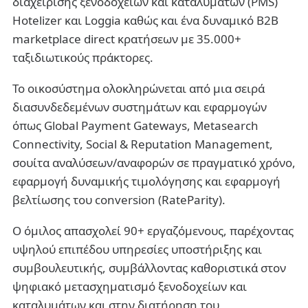
διαχείρισης ξενοδοχείων και καταλυμάτων (PMS)
Hotelizer και Loggia καθώς και ένα δυναμικό Β2Β
marketplace direct κρατήσεων με 35.000+
ταξιδιωτικούς πράκτορες.
Το οικοσύστημα ολοκληρώνεται από μια σειρά
διασυνδεδεμένων συστημάτων και εφαρμογών
όπως Global Payment Gateways, Metasearch
Connectivity, Social & Reputation Management,
σουίτα αναλύσεων/αναφορών σε πραγματικό χρόνο,
εφαρμογή δυναμικής τιμολόγησης και εφαρμογή
βελτίωσης του conversion (RateParity).
Ο όμιλος απασχολεί 90+ εργαζόμενους, παρέχοντας
υψηλού επιπέδου υπηρεσίες υποστήριξης και
συμβουλευτικής, συμβάλλοντας καθοριστικά στον
ψηφιακό μετασχηματισμό ξενοδοχείων και
καταλυμάτων και στην διατήρηση του