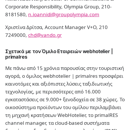
Corporate Responsibility, Olympia Group, 210-
8181580,
n.ioannidi@groupolympia.com
Χριστίνα Δρίτσα, Account Manager V+O, 210
7249000,
chd@vando.gr
Σχετικά με τον Όμιλο Εταιρειών webhotelier |
primalres
Με πάνω από 15 χρόνια παρουσίας στην τουριστική
αγορά, ο όμιλος webhotelier | primalres προσφέρει
καινοτόμες και αξιόπιστες λύσεις ταξιδιωτικής
τεχνολογίας, με περισσότερες από 16.000
εγκαταστάσεις σε 9.000+ ξενοδοχεία σε 38 χώρες. Το
οικοσύστημα προϊόντων του ομίλου περιλαμβάνει
τη μηχανή κρατήσεων WebHotelier, το primalRES
channel manager, τα cloud-based συστήματα